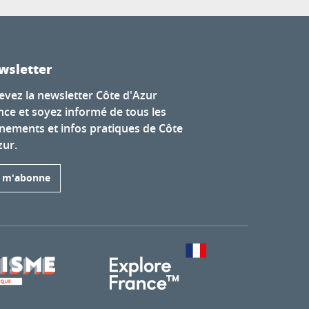
wsletter
evez la newsletter Côte d'Azur
nce et soyez informé de tous les
nements et infos pratiques de Côte
zur.
e m'abonne