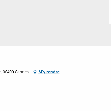
te, 06400 Cannes
M'y rendre