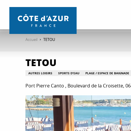
Aller
au
contenu
principal
Accueil
TETOU
TETOU
AUTRES LOISIRS
SPORTS D'EAU
PLAGE / ESPACE DE BAIGNADE
Port Pierre Canto , Boulevard de la Croisette, 