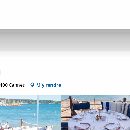
06400 Cannes
M'y rendre