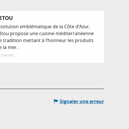
ETOU
nstitution emblématique de la Côte d’Azur,
étou propose une cuisine méditerranéenne
e tradition mettant à l’honneur les produits
e la mer.
Cannes
Signaler une erreur