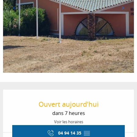
Ouverture et coordonnées
Ouvert aujourd'hui
dans 7 heures
Voir les horaires
04 94 14 35
▒▒