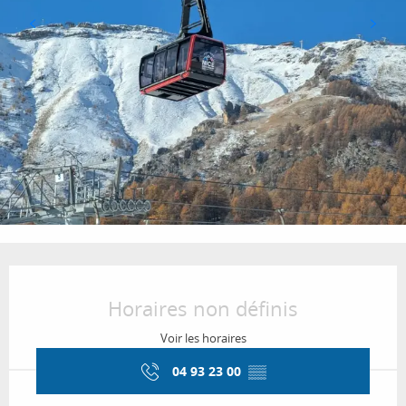
Ouverture et coordonnées
Horaires non définis
Voir les horaires
04 93 23 00
▒▒