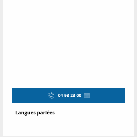
04 93 23 00
▒▒
Langues parlées
Langues parlées