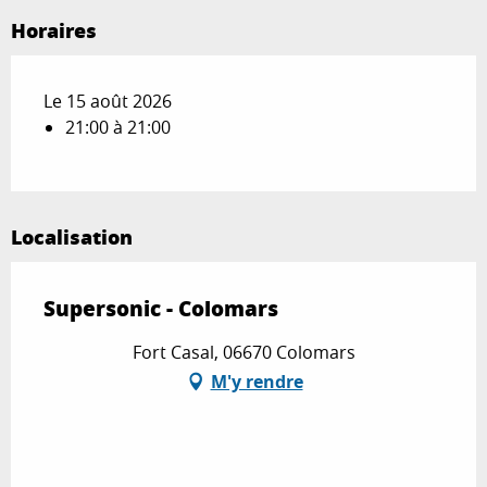
Horaires
Le 15 août 2026
21:00 à 21:00
Localisation
Supersonic - Colomars
Fort Casal, 06670 Colomars
M'y rendre