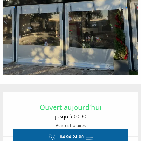
Ouverture et coordonnées
Ouvert aujourd'hui
jusqu'à 00:30
Voir les horaires
04 94 24 90
▒▒