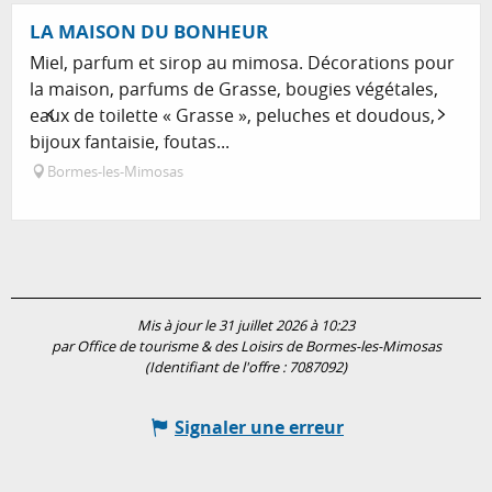
LA MAISON DU BONHEUR
Miel, parfum et sirop au mimosa. Décorations pour
la maison, parfums de Grasse, bougies végétales,
eaux de toilette « Grasse », peluches et doudous,
bijoux fantaisie, foutas...
Bormes-les-Mimosas
Mis à jour le 31 juillet 2026 à 10:23
par Office de tourisme & des Loisirs de Bormes-les-Mimosas
(Identifiant de l'offre :
7087092
)
Signaler une erreur