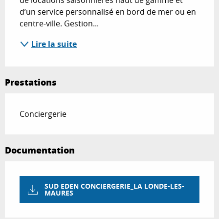
de locations saisonnières haut de gamme et 
d’un service personnalisé en bord de mer ou en 
centre-ville. Gestion...
Lire la suite
Prestations
Conciergerie
Documentation
SUD EDEN CONCIERGERIE_LA LONDE-LES-
MAURES