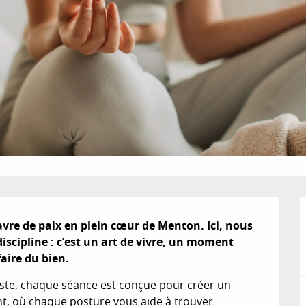
re de paix en plein cœur de Menton. Ici, nous 
iscipline : c’est un art de vivre, un moment 
aire du bien.
iste, chaque séance est conçue pour créer un 
t, où chaque posture vous aide à trouver 