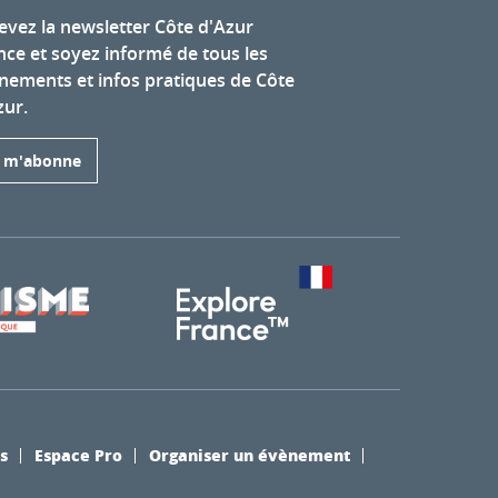
evez la newsletter Côte d'Azur
nce et soyez informé de tous les
nements et infos pratiques de Côte
zur.
e m'abonne
s
Espace Pro
Organiser un évènement