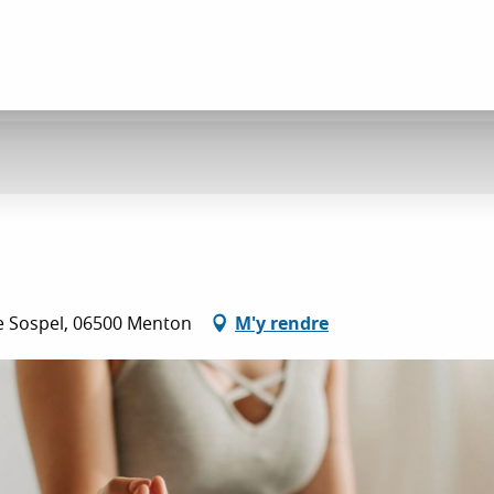
 de Sospel, 06500 Menton
M'y rendre