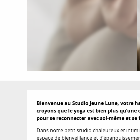
Description
Bienvenue au Studio Jeune Lune, votre hav
croyons que le yoga est bien plus qu’une d
pour se reconnecter avec soi-même et se f
Dans notre petit studio chaleureux et intim
espace de bienveillance et d’épanouissemen