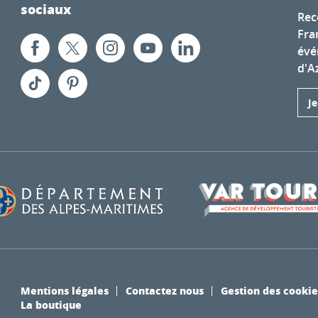
sociaux
Rec
Fra
évé
d'A
J
Mentions légales
Contactez nous
Gestion des cookie
La boutique