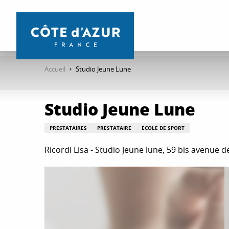
Aller
au
contenu
principal
Accueil
Studio Jeune Lune
Studio Jeune Lune
PRESTATAIRES
PRESTATAIRE
ECOLE DE SPORT
Ricordi Lisa - Studio Jeune lune, 59 bis avenue