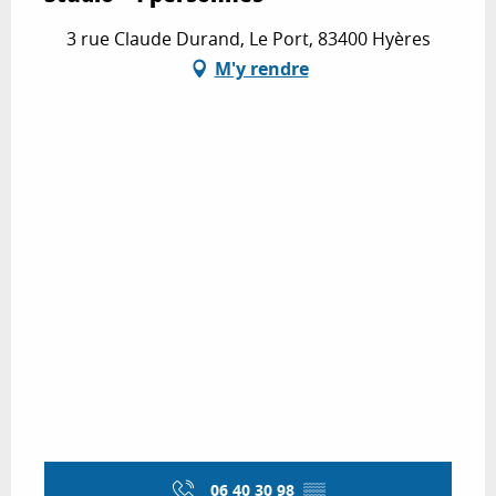
3 rue Claude Durand, Le Port, 83400 Hyères
M'y rendre
06 40 30 98
▒▒