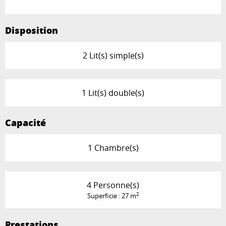
Disposition
2 Lit(s) simple(s)
1 Lit(s) double(s)
Capacité
1 Chambre(s)
4 Personne(s)
2
Superficie : 27 m
Prestations