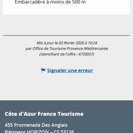
Embarcadère à moins de 500 m
Mis à jour le 02 février 2026 à 10:24
par Office de Tourisme Provence Méditerranée
(Identifiant de l'offre :
4733057
)
Signaler une erreur
Côte d'Azur France Tourisme
455 Promenade Des Anglais
Bâtiment HORIZON – CS 53126