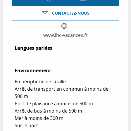
CONTACTEZ-NOUS
www.lhc-vacances.fr
Langues parlées
Langues parlées
Environnement
Environnement
En périphérie de la ville
Arrêt de transport en commun à moins de
500 m
Port de plaisance à moins de 500 m
Arrêt de bus à moins de 500 m
Mer à moins de 300 m
Sur le port