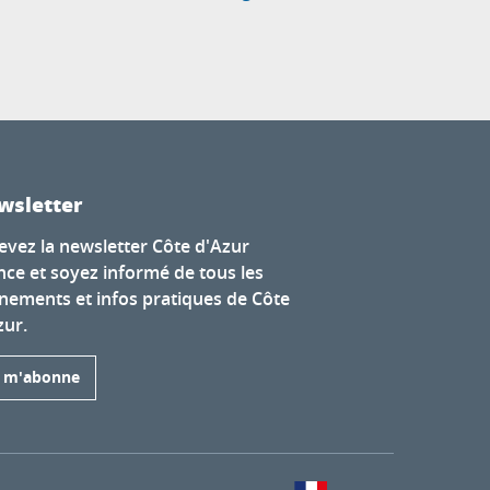
wsletter
evez la newsletter Côte d'Azur
nce et soyez informé de tous les
nements et infos pratiques de Côte
zur.
e m'abonne