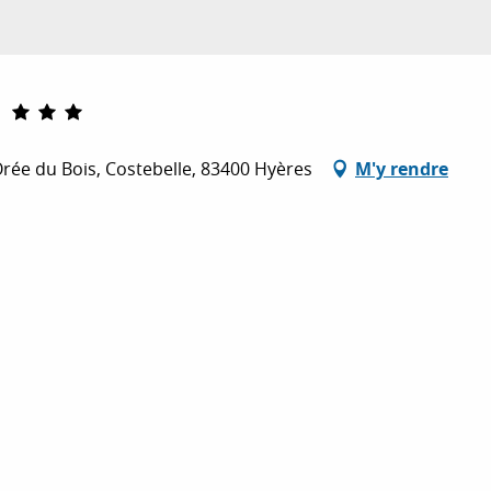
Orée du Bois, Costebelle, 83400 Hyères
M'y rendre