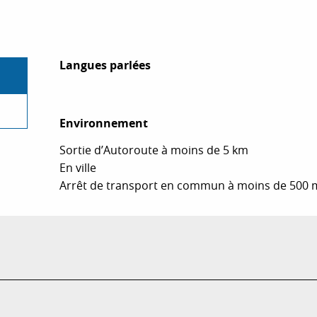
Langues parlées
Langues parlées
Environnement
Environnement
Sortie d’Autoroute à moins de 5 km
En ville
Arrêt de transport en commun à moins de 500 