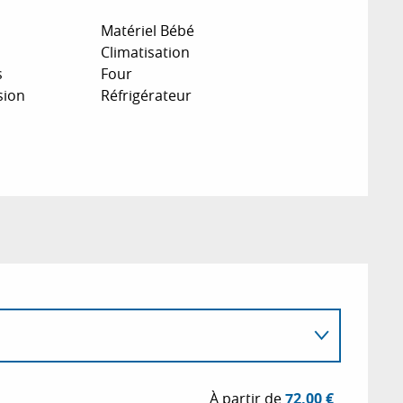
Matériel Bébé
Climatisation
s
Four
sion
Réfrigérateur
À partir de
72,00 €