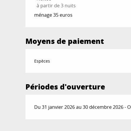
à partir de 3 nuits
Du
1 mai 2026
au
10 juillet 2026
ménage 35 euros
Du
17 août 2026
au
29 septembre 2026
Moyens de paiement
Du
30 septembre 2026
au
31 octobre 202
Espèces
Du
1 novembre 2026
au
30 décembre 202
Périodes d'ouverture
Du 31 janvier 2026 au 30 décembre 2026 - Ou