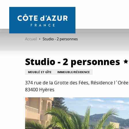
Aller
au
contenu
principal
Accueil
Studio - 2 personnes
Studio - 2 personnes
MEUBLÉ ET GÎTE
IMMEUBLE/RÉSIDENCE
374 rue de la Grotte des Fées, Résidence l´Orée 
83400 Hyères