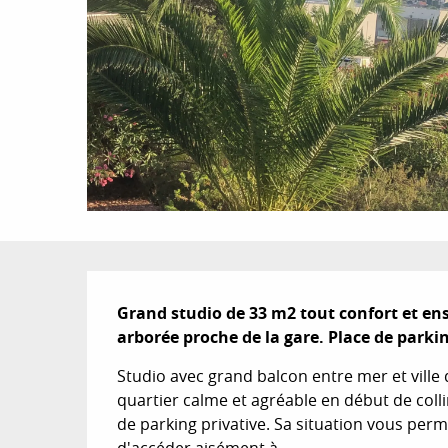
Description
Grand studio de 33 m2 tout confort et ens
arborée proche de la gare. Place de parkin
Studio avec grand balcon entre mer et ville
quartier calme et agréable en début de collin
de parking privative. Sa situation vous perm
d'accéder aisément à...