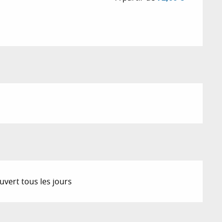
6
6
vert tous les jours