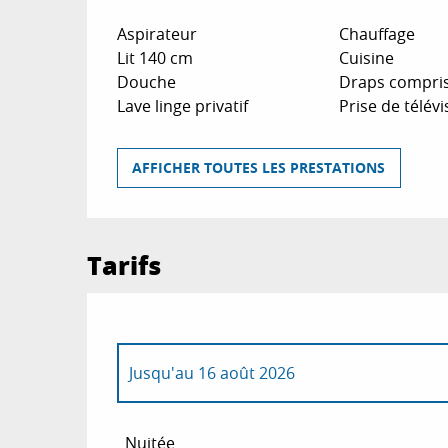
Aspirateur
Chauffage
Lit 140 cm
Cuisine
Douche
Draps compri
Lave linge privatif
Prise de télévi
AFFICHER TOUTES LES PRESTATIONS
Tarifs
Jusqu'au
16 août 2026
Du
31 mars 2026
au
30 avril 2026
Nuitée