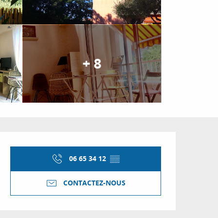
+ 8
Ouverture et coordon
06 65 34 12
▒▒
CONTACTEZ-NOUS