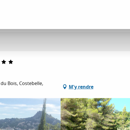
du Bois, Costebelle,
M'y rendre