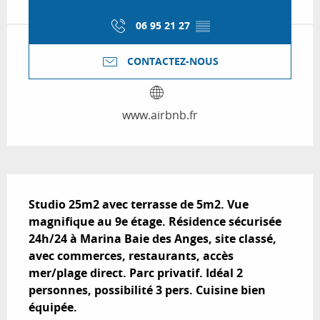
06 95 21 27
▒▒
CONTACTEZ-NOUS
www.airbnb.fr
Description
Studio 25m2 avec terrasse de 5m2. Vue 
magnifique au 9e étage. Résidence sécurisée 
24h/24 à Marina Baie des Anges, site classé, 
avec commerces, restaurants, accès 
mer/plage direct. Parc privatif. Idéal 2 
personnes, possibilité 3 pers. Cuisine bien 
équipée.