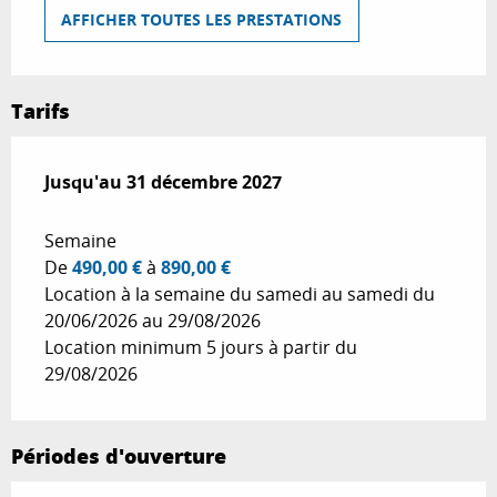
AFFICHER TOUTES LES PRESTATIONS
Tarifs
Du
Jusqu'au
25 juin 2026
31 décembre 2027
au
31 décembre 2027
Semaine
De
490,00 €
à
890,00 €
Location à la semaine du samedi au samedi du
20/06/2026 au 29/08/2026
Location minimum 5 jours à partir du
29/08/2026
Périodes d'ouverture