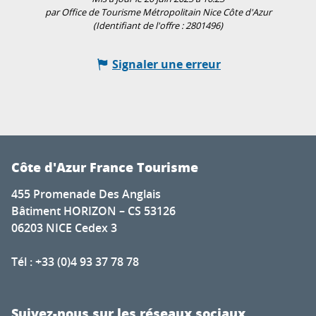
par Office de Tourisme Métropolitain Nice Côte d'Azur
(Identifiant de l'offre :
2801496
)
Signaler une erreur
Côte d'Azur France Tourisme
455 Promenade Des Anglais
Bâtiment HORIZON – CS 53126
06203 NICE Cedex 3
Tél : +33 (0)4 93 37 78 78
Suivez-nous sur les réseaux sociaux