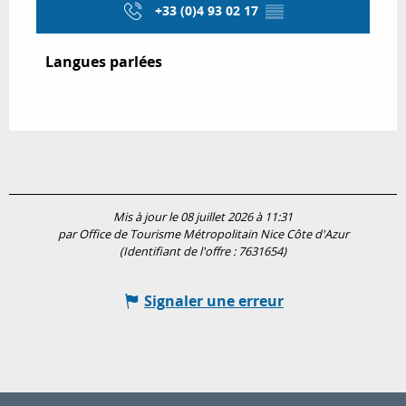
+33 (0)4 93 02 17
▒▒
Langues parlées
Langues parlées
Mis à jour le 08 juillet 2026 à 11:31
par Office de Tourisme Métropolitain Nice Côte d'Azur
(Identifiant de l'offre :
7631654
)
Signaler une erreur