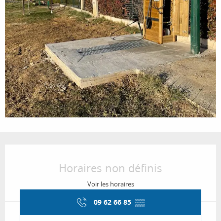
Ouverture et coordonnées
Horaires non définis
Voir les horaires
09 62 66 85
▒▒