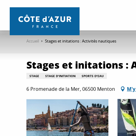
Aller
au
contenu
principal
Accueil
Stages et initations : Activités nautiques
Stages et initations :
STAGE
STAGE D'INITIATION
SPORTS D'EAU
6 Promenade de la Mer, 06500 Menton
M'y