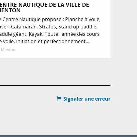
Réservable
ENTRE NAUTIQUE DE LA VILLE DE
MENTON
e Centre Nautique propose : Planche à voile,
aser, Catamaran, Stratos, Stand up paddle,
addle géant, Kayak. Toute l’année des cours
e voile, initiation et perfectionnement...
Menton
Signaler une erreur