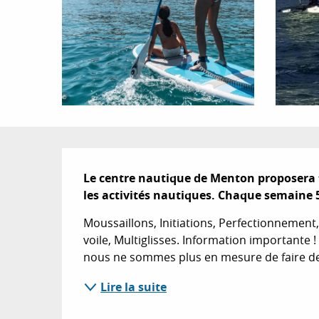
Description
Le centre nautique de Menton proposera tou
les activités nautiques. Chaque semaine 
Moussaillons, Initiations, Perfectionnement
voile, Multiglisses. Information importante 
nous ne sommes plus en mesure de faire des 
Lire la suite