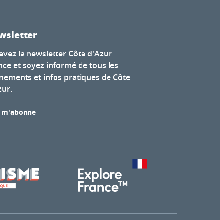
wsletter
evez la newsletter Côte d'Azur
nce et soyez informé de tous les
nements et infos pratiques de Côte
zur.
e m'abonne