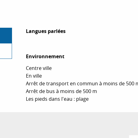
Langues parlées
Langues parlées
Environnement
Environnement
Centre ville
En ville
Arrêt de transport en commun à moins de 500 
Arrêt de bus à moins de 500 m
Les pieds dans l'eau : plage