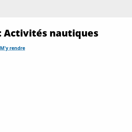
 : Activités nautiques
M'y rendre