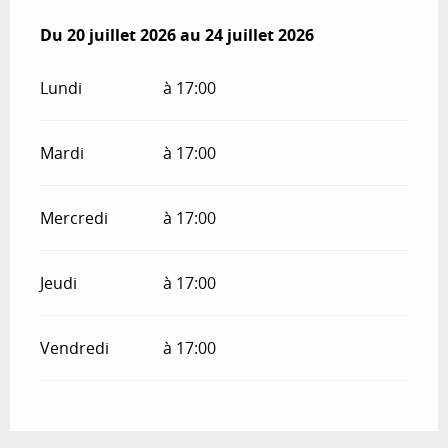
Du
Du
20 juillet 2026
20 juillet 2026
au
au
24 juillet 2026
24 juillet 2026
Lundi
à 17:00
Mardi
à 17:00
Mercredi
à 17:00
Jeudi
à 17:00
Vendredi
à 17:00