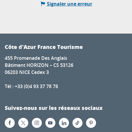
Signaler une erreur
Côte d'Azur France Tourisme
455 Promenade Des Anglais
Bâtiment HORIZON – CS 53126
06203 NICE Cedex 3
Tél : +33 (0)4 93 37 78 78
Suivez-nous sur les réseaux sociaux