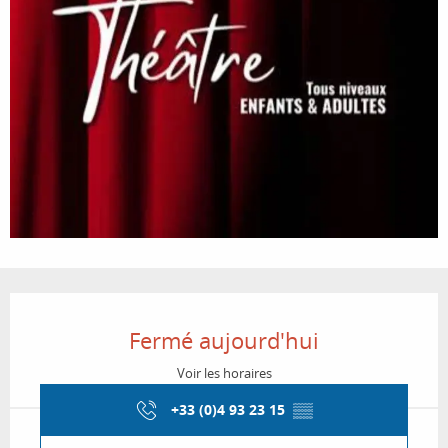
Ouverture et coordonnées
Fermé aujourd'hui
Voir les horaires
+33 (0)4 93 23 15
▒▒