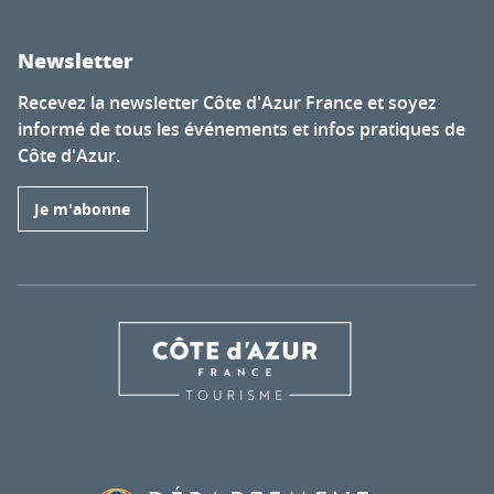
Newsletter
Recevez la newsletter Côte d'Azur France et soyez
informé de tous les événements et infos pratiques de
Côte d'Azur.
Je m'abonne