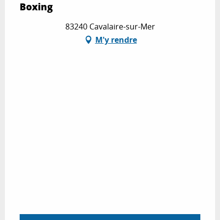
Boxing
83240 Cavalaire-sur-Mer
M'y rendre