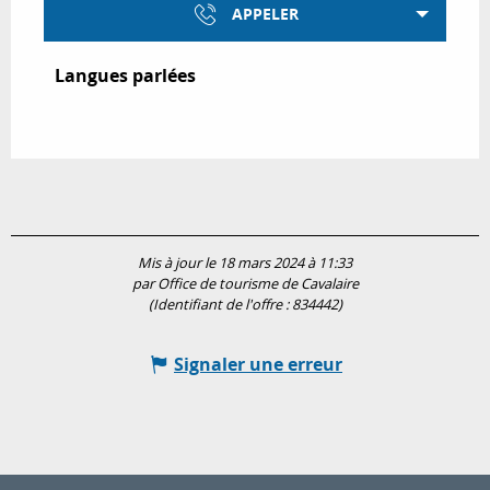
APPELER
Langues parlées
Langues parlées
Mis à jour le 18 mars 2024 à 11:33
par Office de tourisme de Cavalaire
(Identifiant de l'offre :
834442
)
Signaler une erreur