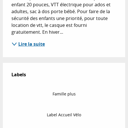
enfant 20 pouces, VTT électrique pour ados et 
adultes, sac à dos porte bébé. Pour faire de la 
sécurité des enfants une priorité, pour toute 
location de vtt, le casque est fourni 
gratuitement. En hiver...
Lire la suite
Offres de prestations
Labels
Labels
Famille plus
Label Accueil Vélo