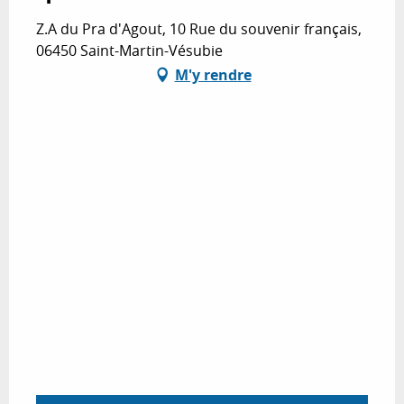
Z.A du Pra d'Agout, 10 Rue du souvenir français,
06450 Saint-Martin-Vésubie
M'y rendre