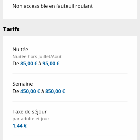
Non accessible en fauteuil roulant
Tarifs
Tarifs 2026
Nuitée
Nuitée hors Juillet/Août
De
85,00 €
à
95,00 €
Semaine
De
450,00 €
à
850,00 €
Taxe de séjour
par adulte et jour
1,44 €