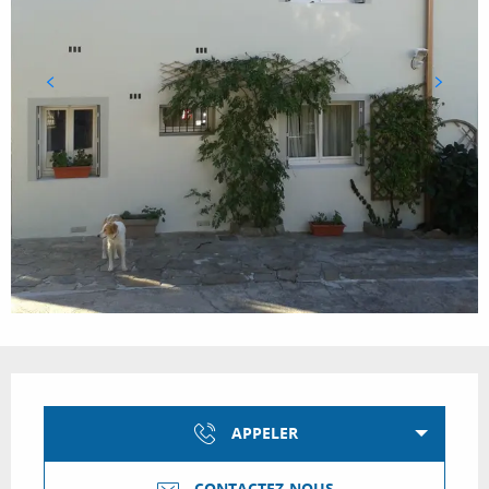
Ouverture et coordonnées
APPELER
CONTACTEZ-NOUS