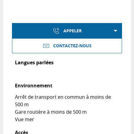
APPELER
CONTACTEZ-NOUS
Langues parlées
Langues parlées
Environnement
Environnement
Arrêt de transport en commun à moins de
500 m
Gare routière à moins de 500 m
Vue mer
Accès
Accès