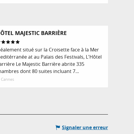
ÔTEL MAJESTIC BARRIÈRE
déalement situé sur la Croisette face à la Mer
editérranée at au Palais des Festivals, L'Hôtel
arrière Le Majestic Barrière abrite 335
hambres dont 80 suites incluant 7...
Cannes
Signaler une erreur