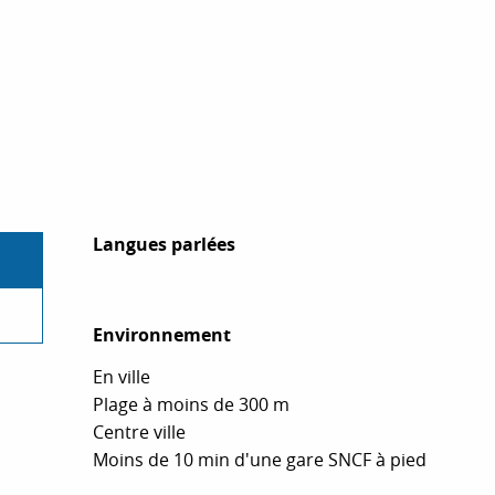
Langues parlées
Langues parlées
Environnement
Environnement
En ville
Plage à moins de 300 m
Centre ville
Moins de 10 min d'une gare SNCF à pied