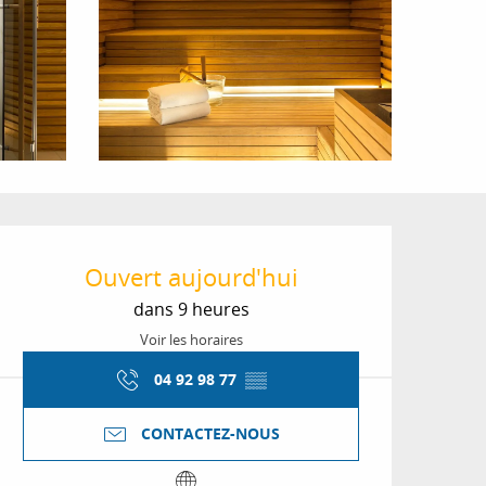
Ouverture et coordon
Ouvert aujourd'hui
dans 9 heures
Voir les horaires
04 92 98 77
▒▒
CONTACTEZ-NOUS