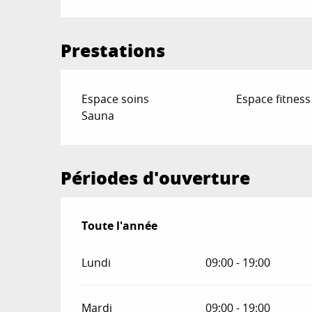
Prestations
Espace soins
Espace fitness
Sauna
Périodes d'ouverture
Toute l'année
Toute l'année
Lundi
09:00 - 19:00
Mardi
09:00 - 19:00