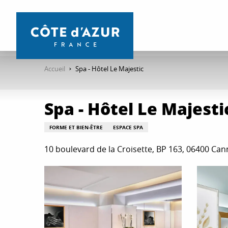
Aller
au
contenu
principal
Accueil
Spa - Hôtel Le Majestic
Spa - Hôtel Le Majesti
FORME ET BIEN-ÊTRE
ESPACE SPA
10 boulevard de la Croisette, BP 163, 06400 Can