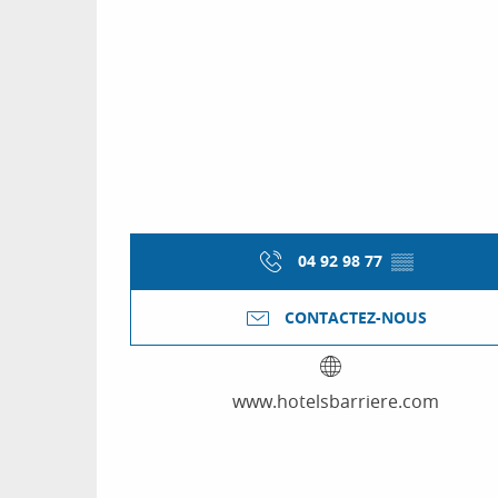
04 92 98 77
▒▒
CONTACTEZ-NOUS
www.hotelsbarriere.com