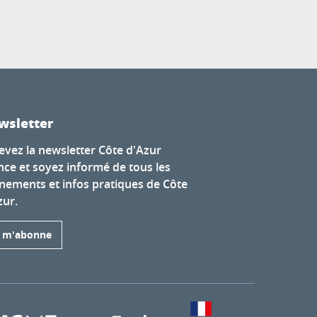
wsletter
evez la newsletter Côte d'Azur
nce et soyez informé de tous les
nements et infos pratiques de Côte
zur.
e m'abonne