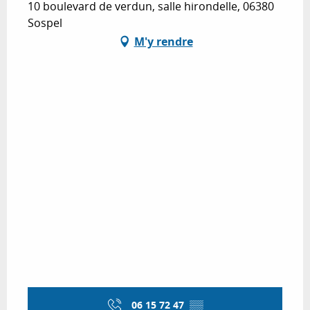
10 boulevard de verdun, salle hirondelle, 06380
Sospel
M'y rendre
06 15 72 47
▒▒