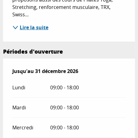
Stretching, renforcement musculaire, TRX, 
Swiss...
Lire la suite
Périodes d'ouverture
Du
Jusqu'au
22 février 2026
31 décembre 2026
au
31 décembre 2026
Lundi
09:00 - 18:00
Mardi
09:00 - 18:00
Mercredi
09:00 - 18:00