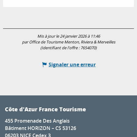
Mis à jour le 24 janvier 2026 à 11:46
par Office de Tourisme Menton, Riviera & Merveilles
(Identifiant de l'offre :
7654070
)
Signaler une erreur
Côte d'Azur France Tourisme
455 Promenade Des Anglais
Bâtiment HORIZON – CS 53126
06203 NICE Cedex 3