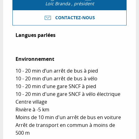
Loïc Branda , président
CONTACTEZ-NOUS
Langues parlées
Langues parlées
Environnement
Environnement
10 - 20 min d’un arrêt de bus à pied
10 - 20 min d’un arrêt de bus à vélo
10 - 20 min d'une gare SNCF à pied
10 - 20 min d'une gare SNCF à vélo électrique
Centre village
Rivière à -5 km
Moins de 10 min d'un arrêt de bus en voiture
Arrêt de transport en commun à moins de
500 m