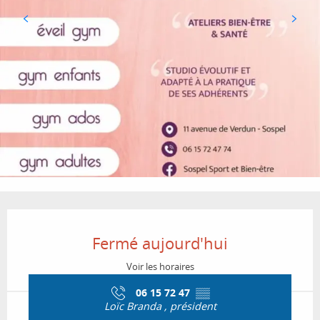
Ouverture et coordonnées
Fermé aujourd'hui
Voir les horaires
06 15 72 47
▒▒
Loïc Branda , président