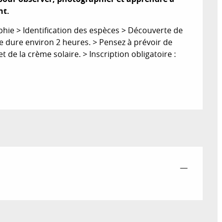
nt.
ie > Identification des espèces > Découverte de 
ie dure environ 2 heures. > Pensez à prévoir de 
de la crème solaire. > Inscription obligatoire : 
—