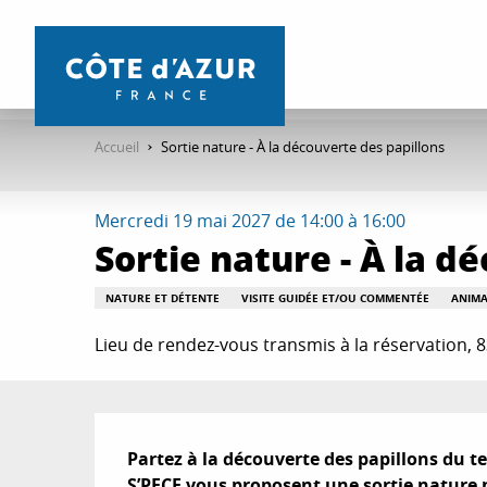
Aller
au
contenu
principal
Accueil
Sortie nature - À la découverte des papillons
Mercredi 19 mai 2027 de 14:00 à 16:00
Sortie nature - À la d
NATURE ET DÉTENTE
VISITE GUIDÉE ET/OU COMMENTÉE
ANIM
Lieu de rendez-vous transmis à la réservation, 
Description
Partez à la découverte des papillons du ter
S’PECE vous proposent une sortie nature 