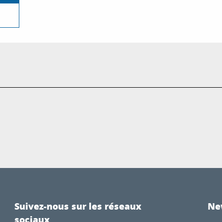
Suivez-nous sur les réseaux
Ne
sociaux