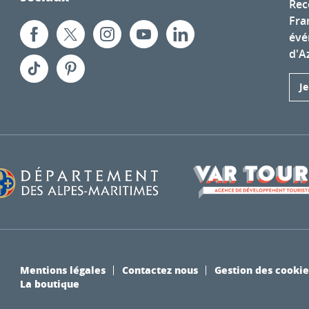
Rec
Fra
évé
d'A
J
Mentions légales
Contactez nous
Gestion des cookie
La boutique