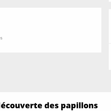
es
 découverte des papillons