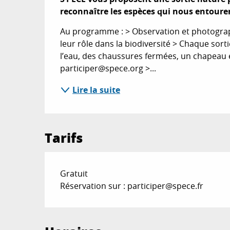
reconnaître les espèces qui nous entoure
Au programme : > Observation et photograph
leur rôle dans la biodiversité > Chaque sort
l’eau, des chaussures fermées, un chapeau et 
participer@spece.org >...
Lire la suite
Tarifs
Gratuit
Réservation sur : participer@spece.fr