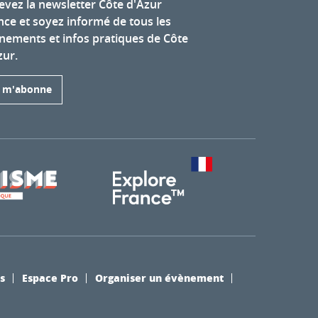
evez la newsletter Côte d'Azur
nce et soyez informé de tous les
nements et infos pratiques de Côte
zur.
e m'abonne
s
Espace Pro
Organiser un évènement