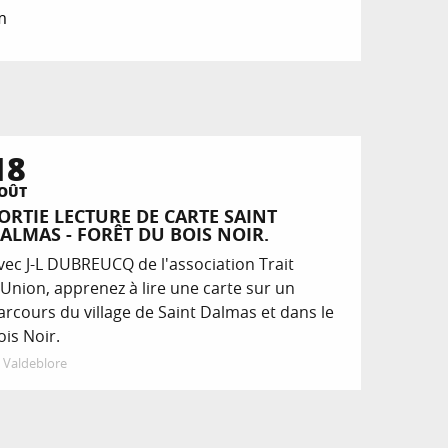
m
18
OÛT
ORTIE LECTURE DE CARTE SAINT
ALMAS - FORÊT DU BOIS NOIR.
vec J-L DUBREUCQ de l'association Trait
’Union, apprenez à lire une carte sur un
arcours du village de Saint Dalmas et dans le
ois Noir.
Valdeblore