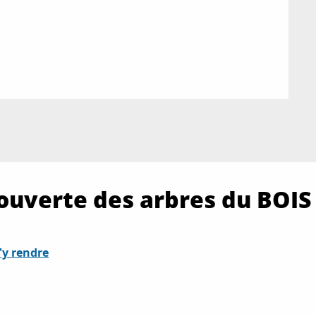
écouverte des arbres du BOI
'y rendre