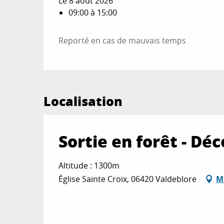
Le 8 août 2026
09:00 à 15:00
Reporté en cas de mauvais temps
Localisation
Sortie en forêt - D
Altitude : 1300m
Église Sainte Croix, 06420 Valdeblore
M