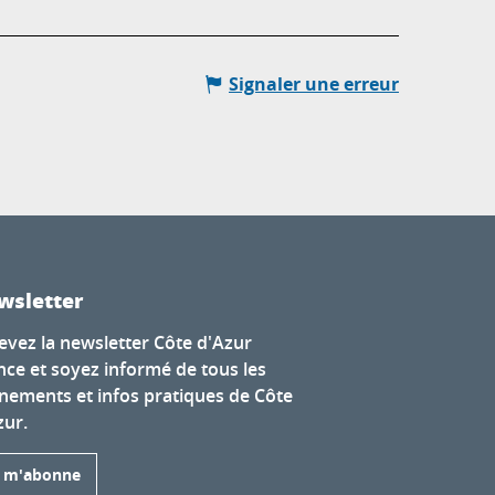
Signaler une erreur
wsletter
evez la newsletter Côte d'Azur
nce et soyez informé de tous les
nements et infos pratiques de Côte
zur.
e m'abonne