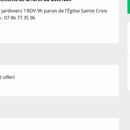
jardiniers ? RDV 9h parvis de l'Église Sainte Croix 
 : 07 86 77 35 96
t offert