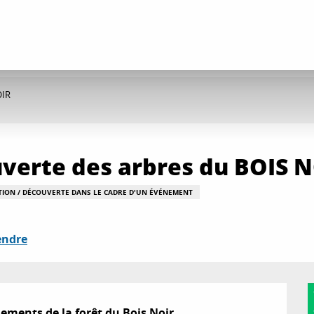
OIR
ouverte des arbres du BOIS 
ATION / DÉCOUVERTE DANS LE CADRE D'UN ÉVÉNEMENT
endre
ements de la forêt du Bois Noir