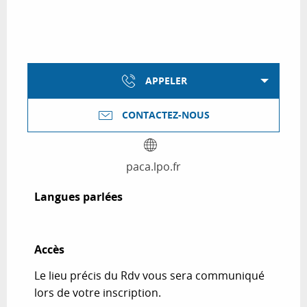
APPELER
CONTACTEZ-NOUS
paca.lpo.fr
Langues parlées
Langues parlées
Accès
Accès
Le lieu précis du Rdv vous sera communiqué
lors de votre inscription.