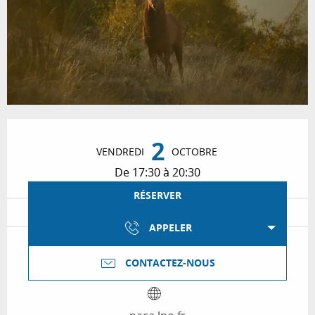
Ouverture et coordonnées
2
VENDREDI
OCTOBRE
De 17:30 à 20:30
RÉSERVER
APPELER
CONTACTEZ-NOUS