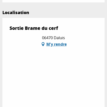
Localisation
Sortie Brame du cerf
06470 Daluis
M'y rendre