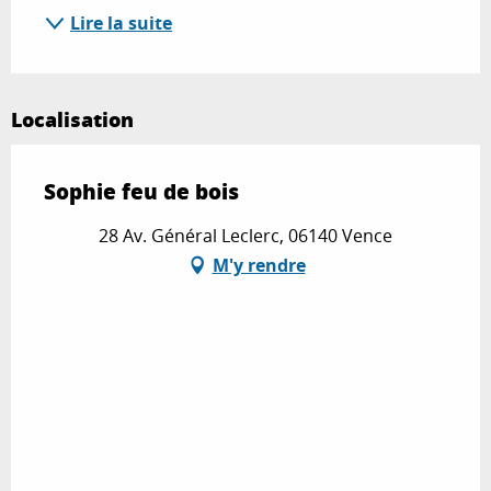
Lire la suite
Localisation
Sophie feu de bois
28 Av. Général Leclerc, 06140 Vence
M'y rendre