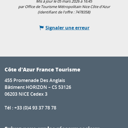
Mis à jour le 05 mars 2026 à 16:45
par Office de Tourisme Métropolitain Nice Côte d'Azur
(Identifiant de l'offre :
7478358
)
Signaler une erreur
Côte d'Azur France Tourisme
455 Promenade Des Anglais
Bâtiment HORIZON – CS 53126
06203 NICE Cedex 3
Tél : +33 (0)4 93 37 78 78