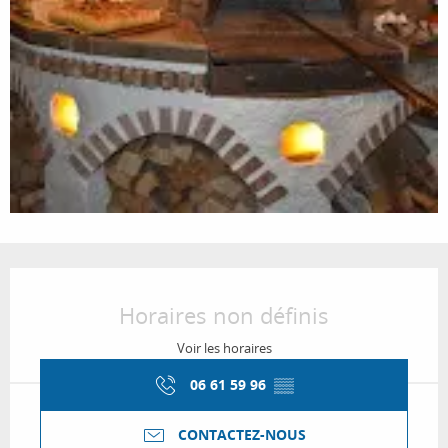
Ouverture et coordonnées
Horaires non définis
Voir les horaires
06 61 59 96
▒▒
CONTACTEZ-NOUS