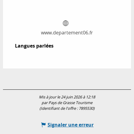
www.departement06.fr
Langues parlées
Langues parlées
Mis à jour le 24 juin 2026 à 12:18
par Pays de Grasse Tourisme
(Identifiant de l'offre :
7895530
)
Signaler une erreur