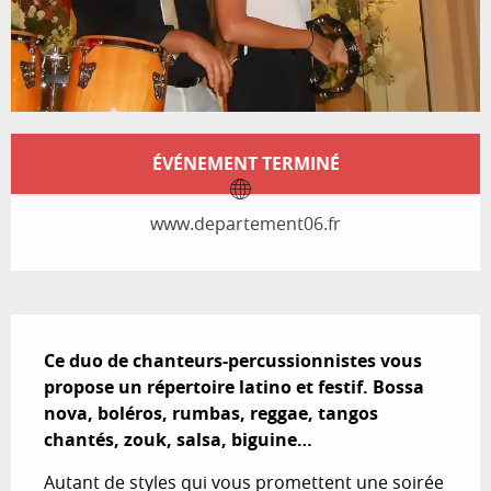
Ouverture et coordonnées
ÉVÉNEMENT TERMINÉ
www.departement06.fr
Description
Ce duo de chanteurs-percussionnistes vous 
propose un répertoire latino et festif. Bossa 
nova, boléros, rumbas, reggae, tangos 
chantés, zouk, salsa, biguine…
Autant de styles qui vous promettent une soirée 