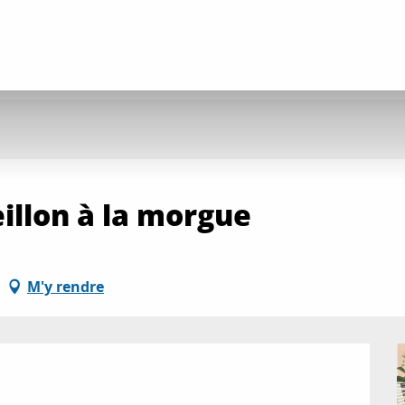
illon à la morgue
M'y rendre