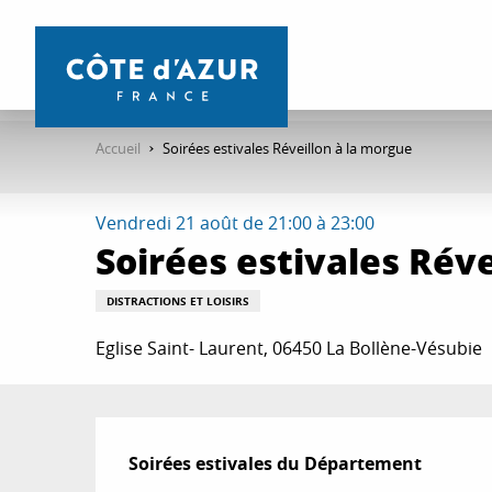
Aller
au
contenu
principal
Accueil
Soirées estivales Réveillon à la morgue
Vendredi 21 août de 21:00 à 23:00
Soirées estivales Réve
DISTRACTIONS ET LOISIRS
Eglise Saint- Laurent, 06450 La Bollène-Vésubie
Description
Soirées estivales du Département