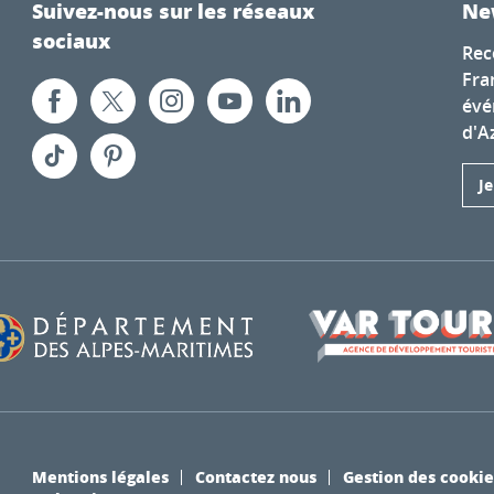
Suivez-nous sur les réseaux
Ne
sociaux
Rec
Fra
évé
d'A
J
Mentions légales
Contactez nous
Gestion des cookie