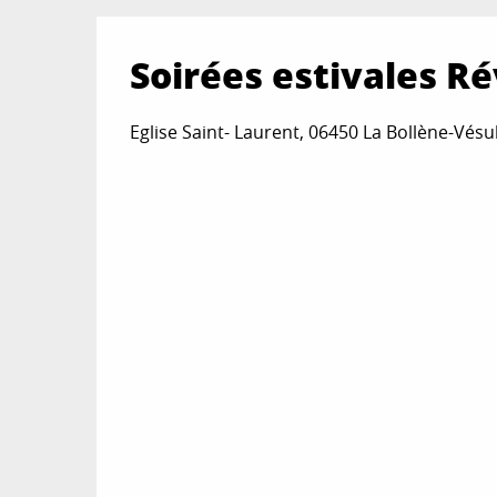
Soirées estivales Ré
Eglise Saint- Laurent, 06450 La Bollène-Vésu