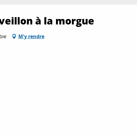
veillon à la morgue
bie
M'y rendre