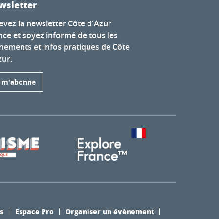
wsletter
evez la newsletter Côte d'Azur
nce et soyez informé de tous les
nements et infos pratiques de Côte
zur.
e m'abonne
s
Espace Pro
Organiser un évènement