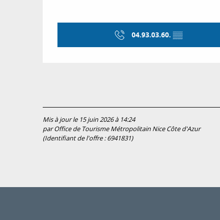
04.93.03.60.
▒▒
Mis à jour le 15 juin 2026 à 14:24
par Office de Tourisme Métropolitain Nice Côte d'Azur
(Identifiant de l'offre :
6941831
)