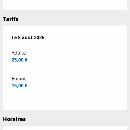
Tarifs
Le
Le
8 août 2026
8 août 2026
Adulte
25,00 €
Enfant
15,00 €
Horaires