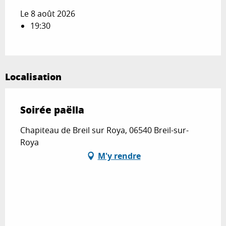
Le 8 août 2026
19:30
Localisation
Soirée paëlla
Chapiteau de Breil sur Roya, 06540 Breil-sur-
Roya
M'y rendre