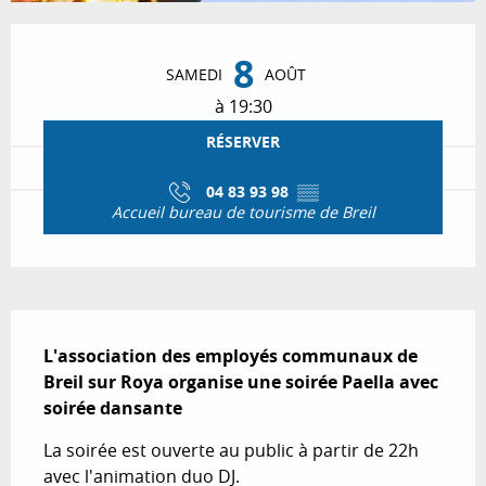
Ouverture et coordonnées
8
SAMEDI
AOÛT
à 19:30
RÉSERVER
04 83 93 98
▒▒
Accueil bureau de tourisme de Breil
Description
L'association des employés communaux de 
Breil sur Roya organise une soirée Paella avec 
soirée dansante
La soirée est ouverte au public à partir de 22h 
avec l'animation duo DJ.