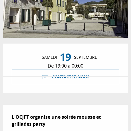
Ouverture et coordonnées
19
SAMEDI
SEPTEMBRE
De 19:00 à 00:00
CONTACTEZ-NOUS
Description
L'OCJFT organise une soirée mousse et 
grillades party