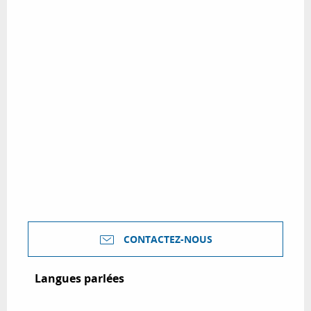
CONTACTEZ-NOUS
Langues parlées
Langues parlées