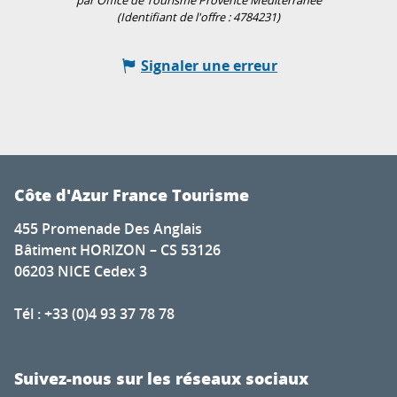
par Office de Tourisme Provence Méditerranée
(Identifiant de l'offre :
4784231
)
Signaler une erreur
Côte d'Azur France Tourisme
455 Promenade Des Anglais
Bâtiment HORIZON – CS 53126
06203 NICE Cedex 3
Tél : +33 (0)4 93 37 78 78
Suivez-nous sur les réseaux sociaux