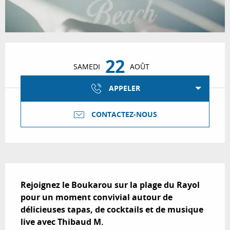
Ouverture et coordonnées
22
SAMEDI
AOÛT
APPELER
CONTACTEZ-NOUS
Description
Rejoignez le Boukarou sur la plage du Rayol 
pour un moment convivial autour de 
délicieuses tapas, de cocktails et de musique 
live avec Thibaud M.
