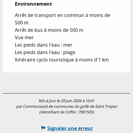
Environnement
Environnement
Arrêt de transport en commun à moins de
500 m
Arrêt de bus à moins de 500 m
Vue mer
Les pieds dans l'eau : mer
Les pieds dans l'eau : plage
Itinéraire cyclo touristique à moins d'1 km
Mis à jour le 29 juin 2026 à 10:41
par Communauté de communes du golfe de Saint Tropez
(Identifiant de l'offre :
7901505
)
Signaler une erreur