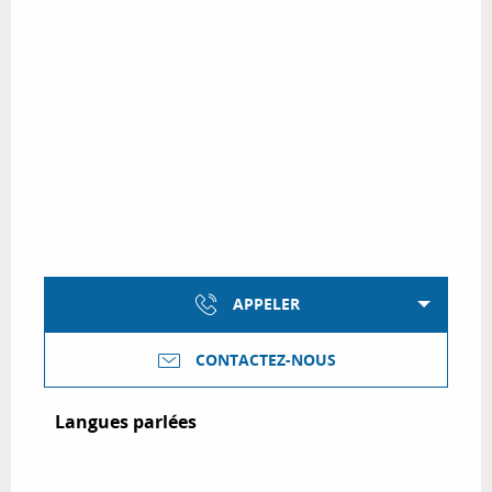
APPELER
CONTACTEZ-NOUS
Langues parlées
Langues parlées