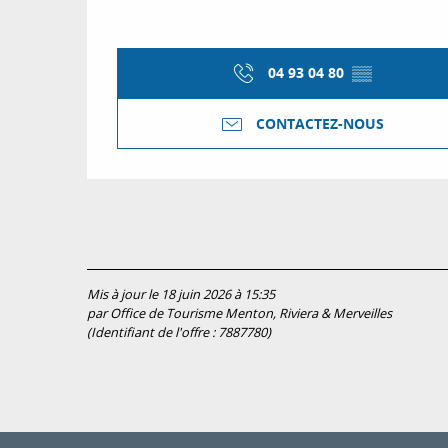
04 93 04 80
▒▒
CONTACTEZ-NOUS
Mis à jour le 18 juin 2026 à 15:35
par Office de Tourisme Menton, Riviera & Merveilles
(Identifiant de l'offre :
7887780
)