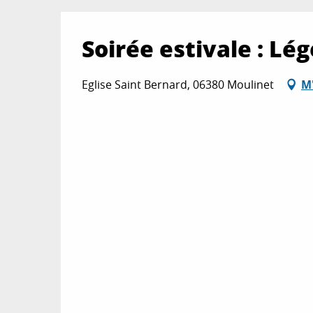
Soirée estivale : Lé
Eglise Saint Bernard, 06380 Moulinet
M'