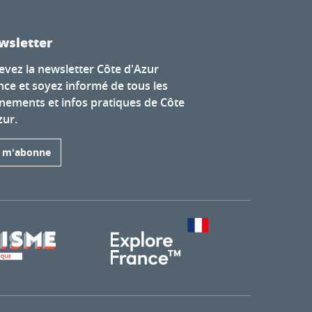
wsletter
evez la newsletter Côte d'Azur
nce et soyez informé de tous les
nements et infos pratiques de Côte
zur.
e m'abonne