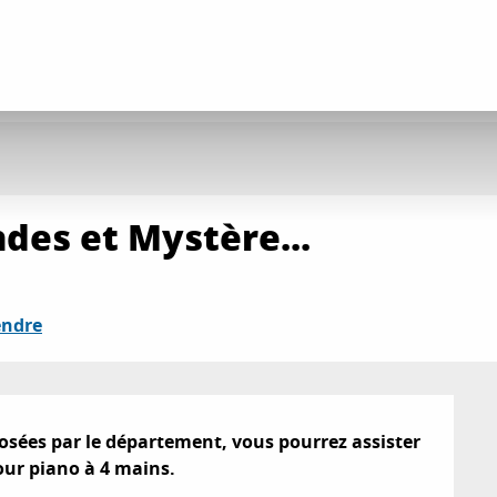
ndes et Mystère...
endre
posées par le département, vous pourrez assister 
our piano à 4 mains.