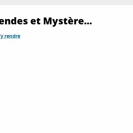
gendes et Mystère...
y rendre