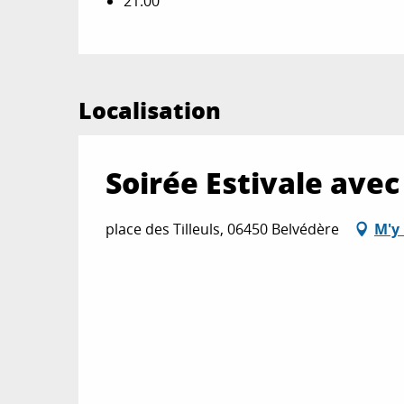
21:00
Localisation
Soirée Estivale avec
place des Tilleuls, 06450 Belvédère
M'y