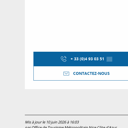
+ 33 (0)4 93 03 51
▒▒
CONTACTEZ-NOUS
Mis à jour le 10 juin 2026 à 16:03
par Office de Tourisme Métropolitain Nice Côte d'Azur