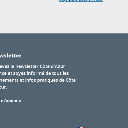
wsletter
evez la newsletter Côte d'Azur
nce et soyez informé de tous les
nements et infos pratiques de Côte
zur.
e m'abonne