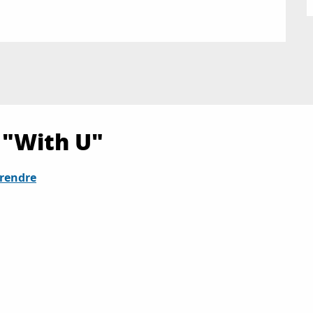
 "With U"
 rendre