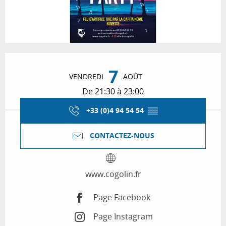
Ouverture et coordonnées
7
VENDREDI
AOÛT
De 21:30 à 23:00
+33 (0)4 94 54 54
▒▒
CONTACTEZ-NOUS
www.cogolin.fr
Page Facebook
Page Instagram