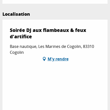
Localisation
Soirée DJ aux flambeaux & feux
d'artifice
Base nautique, Les Marines de Cogolin, 83310
Cogolin
M'y rendre