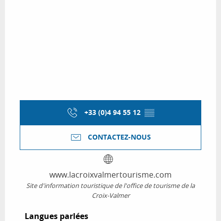
+33 (0)4 94 55 12
▒▒
CONTACTEZ-NOUS
www.lacroixvalmertourisme.com
Site d'information touristique de l'office de tourisme de la
Croix-Valmer
Langues parlées
Langues parlées