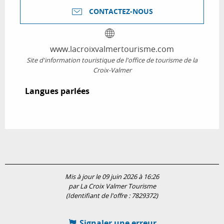
CONTACTEZ-NOUS
www.lacroixvalmertourisme.com
Site d'information touristique de l'office de tourisme de la
Croix-Valmer
Langues parlées
Langues parlées
Mis à jour le 09 juin 2026 à 16:26
par La Croix Valmer Tourisme
(Identifiant de l'offre :
7829372
)
Signaler une erreur