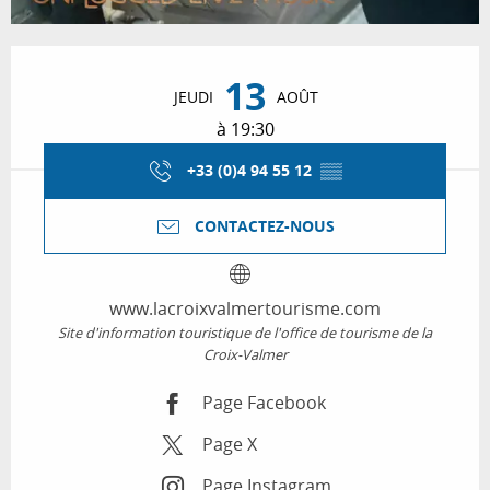
Ouverture et coordonnées
13
JEUDI
AOÛT
à 19:30
+33 (0)4 94 55 12
▒▒
CONTACTEZ-NOUS
www.lacroixvalmertourisme.com
Site d'information touristique de l'office de tourisme de la
Croix-Valmer
Page Facebook
Page X
Page Instagram