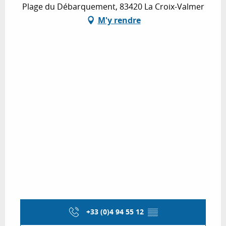
Plage du Débarquement, 83420 La Croix-Valmer
M'y rendre
+33 (0)4 94 55 12
▒▒