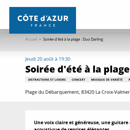
Aller
au
contenu
principal
Accueil
Soirée d'été à la plage : Duo Darling
Jeudi 20 août à 19:30
Soirée d'été à la plage
DISTRACTIONS ET LOISIRS
CONCERT
MUSIQUE DE VARIÉTÉ
Plage du Débarquement, 83420 La Croix-Valmer
Description
Une voix claire et généreuse, une guitare 
acoustique de reprises élégantes.
