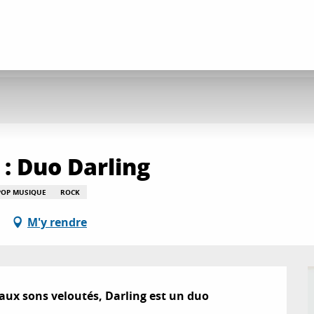
 : Duo Darling
POP MUSIQUE
ROCK
M'y rendre
aux sons veloutés, Darling est un duo 