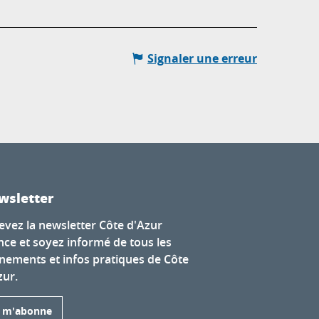
Signaler une erreur
wsletter
evez la newsletter Côte d'Azur
nce et soyez informé de tous les
nements et infos pratiques de Côte
zur.
e m'abonne