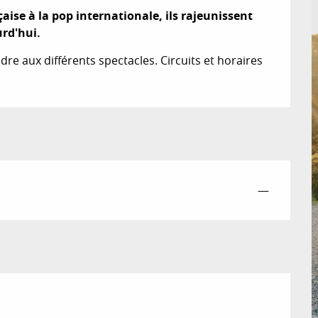
ise à la pop internationale, ils rajeunissent 
urd'hui.
re aux différents spectacles. Circuits et horaires 
—