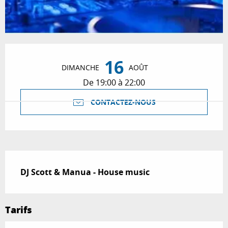
Ouverture et coordonnées
16
DIMANCHE
AOÛT
De 19:00 à 22:00
CONTACTEZ-NOUS
Description
DJ Scott & Manua - House music
Tarifs