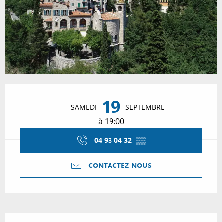
Ouverture et coordonnées
19
SAMEDI
SEPTEMBRE
à 19:00
04 93 04 32
▒▒
CONTACTEZ-NOUS
Description