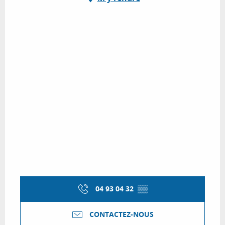
04 93 04 32
▒▒
CONTACTEZ-NOUS