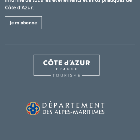
informé de tous les événements et infos pratiques de
Côte d'Azur.
Je m'abonne