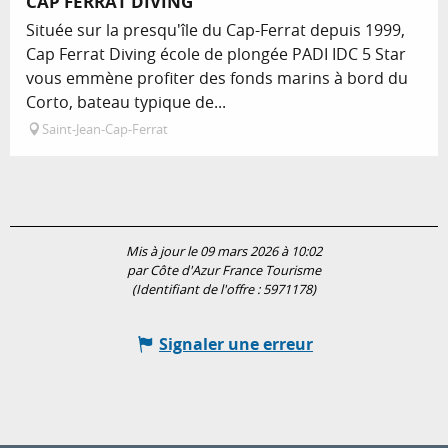
CAP FERRAT DIVING
Située sur la presqu'île du Cap-Ferrat depuis 1999,
Cap Ferrat Diving école de plongée PADI IDC 5 Star
vous emmène profiter des fonds marins à bord du
Corto, bateau typique de...
Saint-Jean-Cap-Ferrat
Mis à jour le 09 mars 2026 à 10:02
par Côte d'Azur France Tourisme
(Identifiant de l'offre :
5971178
)
Signaler une erreur