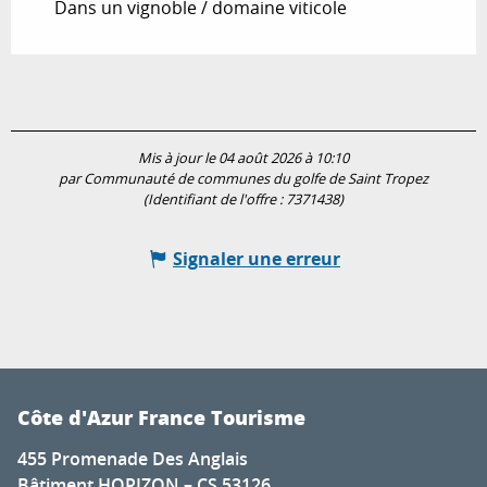
Dans un vignoble / domaine viticole
Mis à jour le 04 août 2026 à 10:10
par Communauté de communes du golfe de Saint Tropez
(Identifiant de l'offre :
7371438
)
Signaler une erreur
Côte d'Azur France Tourisme
455 Promenade Des Anglais
Bâtiment HORIZON – CS 53126