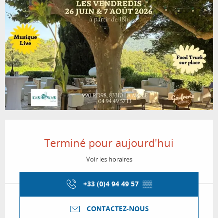
Ouverture et coordonnées
Terminé pour aujourd'hui
Voir les horaires
+33 (0)4 94 49 57
▒▒
CONTACTEZ-NOUS