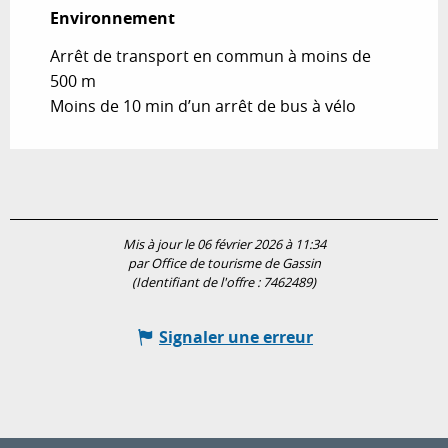
Environnement
Environnement
Arrêt de transport en commun à moins de
500 m
Moins de 10 min d’un arrêt de bus à vélo
Mis à jour le 06 février 2026 à 11:34
par Office de tourisme de Gassin
(Identifiant de l'offre :
7462489
)
Signaler une erreur