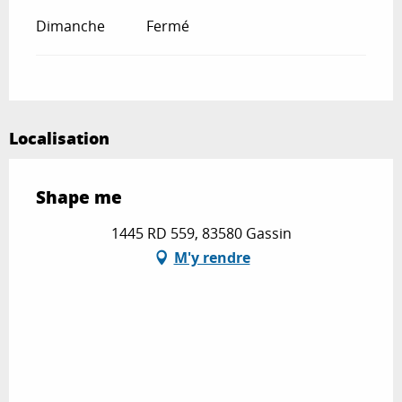
Dimanche
Fermé
Localisation
Shape me
1445 RD 559, 83580 Gassin
M'y rendre