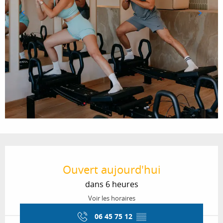
Ouverture et coordonnées
Ouvert aujourd'hui
dans 6 heures
Voir les horaires
06 45 75 12
▒▒