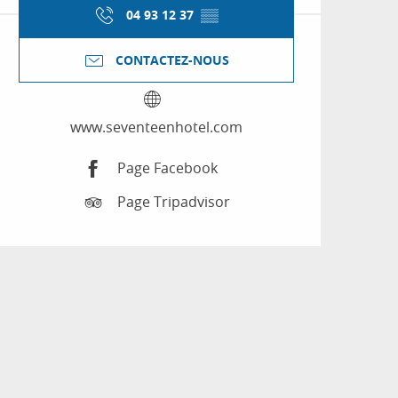
04 93 12 37
▒▒
CONTACTEZ-NOUS
www.seventeenhotel.com
Page Facebook
Page Tripadvisor