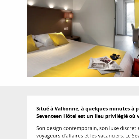
Description
Situé à Valbonne, à quelques minutes à pe
Seventeen Hôtel est un lieu privilégié où 
Son design contemporain, son luxe discret e
voyageurs d’affaires et les vacanciers. Le S