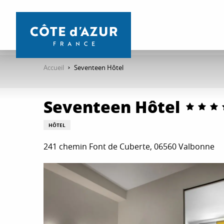
Aller
au
contenu
principal
Accueil
Seventeen Hôtel
Seventeen Hôtel
HÔTEL
241 chemin Font de Cuberte, 06560 Valbonne