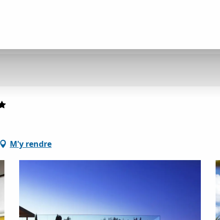
M'y rendre