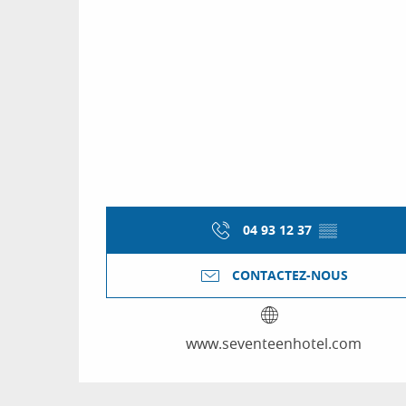
04 93 12 37
▒▒
CONTACTEZ-NOUS
www.seventeenhotel.com