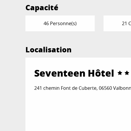
Capacité
46 Personne(s)
21 
Localisation
Seventeen Hôtel
241 chemin Font de Cuberte, 06560 Valbon