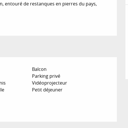
gn, entouré de restanques en pierres du pays, 
Balcon
Parking privé
nis
Vidéoprojecteur
lle
Petit déjeuner