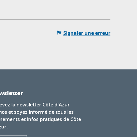
Signaler une erreur
wsletter
evez la newsletter Côte d'Azur
nce et soyez informé de tous les
nements et infos pratiques de Côte
zur.