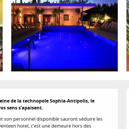
ine de la technopole Sophia-Antipolis, le 
vos sens s’apaisent.
t son personnel disponible sauront séduire les 
eventeen hotel, c’est une demeure hors des 