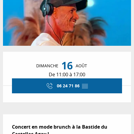
Ouverture et coordonnées
16
DIMANCHE
AOÛT
De 11:00 à 17:00
06 24 71 86
▒▒
Description
Concert en mode brunch à la Bastide du 