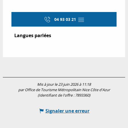
04 93 03 21
▒▒
Langues parlées
Langues parlées
Mis à jour le 23 juin 2026 à 11:18
par Office de Tourisme Métropolitain Nice Côte d'Azur
(Identifiant de l'offre :
7893360
)
Signaler une erreur