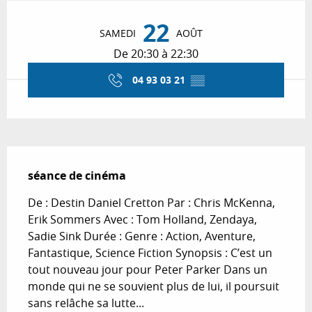
Ouverture et coordonnées
22
SAMEDI
AOÛT
De 20:30 à 22:30
04 93 03 21
▒▒
Description
séance de cinéma
De : Destin Daniel Cretton Par : Chris McKenna, 
Erik Sommers Avec : Tom Holland, Zendaya, 
Sadie Sink Durée : Genre : Action, Aventure, 
Fantastique, Science Fiction Synopsis : C’est un 
tout nouveau jour pour Peter Parker Dans un 
monde qui ne se souvient plus de lui, il poursuit 
sans relâche sa lutte...