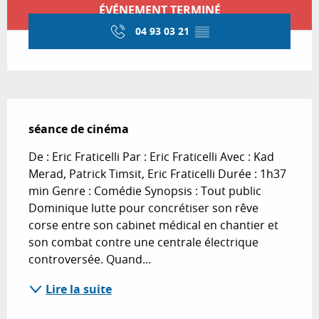
Ouverture et coordonnées
ÉVÉNEMENT TERMINÉ
04 93 03 21
▒▒
Description
séance de cinéma
De : Eric Fraticelli Par : Eric Fraticelli Avec : Kad 
Merad, Patrick Timsit, Eric Fraticelli Durée : 1h37 
min Genre : Comédie Synopsis : Tout public 
Dominique lutte pour concrétiser son rêve 
corse entre son cabinet médical en chantier et 
son combat contre une centrale électrique 
controversée. Quand...
Lire la suite