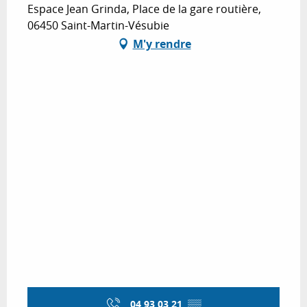
Espace Jean Grinda, Place de la gare routière,
06450 Saint-Martin-Vésubie
M'y rendre
04 93 03 21
▒▒