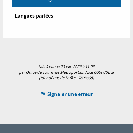
Langues parlées
Langues parlées
Mis à jour le 23 juin 2026 à 11:05
par Office de Tourisme Métropolitain Nice Côte d'Azur
(Identifiant de l'offre :
7893308
)
Signaler une erreur