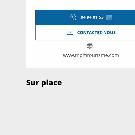
04 94 01 53
▒▒
CONTACTEZ-NOUS
www.mpmtourisme.com
Sur place