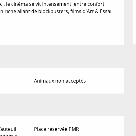
, le cinéma se vit intensément, entre confort, 
iche allant de blockbusters, films d'Art & Essai 
Animaux non acceptés
fauteuil
Place réservée PMR