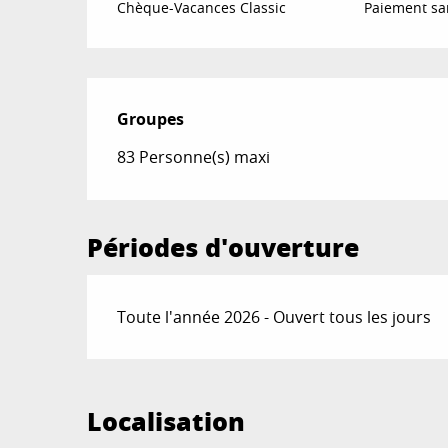
Chèque-Vacances Classic
Paiement sa
Groupes
Groupes
83 Personne(s) maxi
Périodes d'ouverture
Toute l'année 2026 - Ouvert tous les jours
Localisation