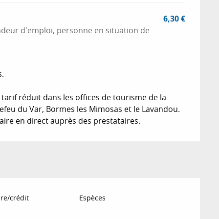
6,30 €
ndeur d'emploi, personne en situation de
s.
arif réduit dans les offices de tourisme de la
refeu du Var, Bormes les Mimosas et le Lavandou.
aire en direct auprès des prestataires.
re/crédit
Espèces