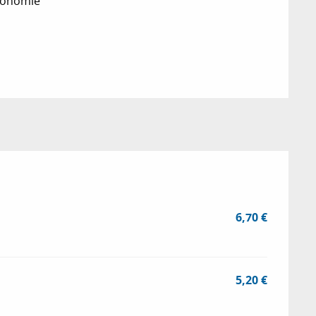
tonomie
6,70 €
5,20 €