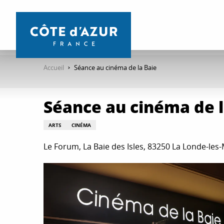
Aller
au
contenu
principal
Accueil
Séance au cinéma de la Baie
Séance au cinéma de l
ARTS
CINÉMA
Le Forum, La Baie des Isles, 83250 La Londe-les