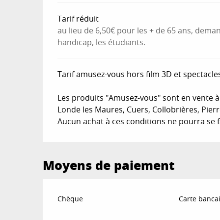
Tarif réduit
au lieu de 6,50€ pour les + de 65 ans, dema
handicap, les étudiants.
Tarif amusez-vous hors film 3D et spectacle
Les produits "Amusez-vous" sont en vente à t
Londe les Maures, Cuers, Collobrières, Pier
Aucun achat à ces conditions ne pourra se f
Moyens de paiement
Chèque
Carte bancai