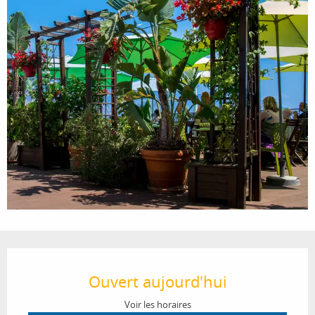
Ouverture et coordonnées
Ouvert aujourd'hui
Voir les horaires