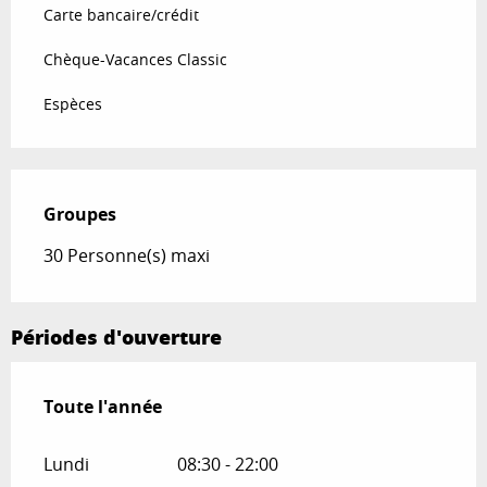
Carte bancaire/crédit
Chèque-Vacances Classic
Espèces
Groupes
Groupes
30 Personne(s) maxi
Périodes d'ouverture
Toute l'année
Toute l'année
Lundi
08:30 - 22:00