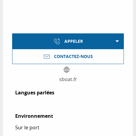
APPELER
CONTACTEZ-NOUS
sboat.fr
Langues parlées
Langues parlées
Environnement
Environnement
Sur le port