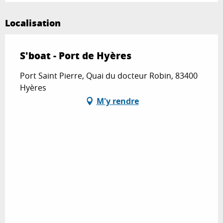
Localisation
S'boat - Port de Hyères
Port Saint Pierre, Quai du docteur Robin, 83400
Hyères
M'y rendre