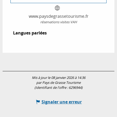
www.paysdegrassetourisme.fr
réservations visites VAH
Langues parlées
Langues parlées
Mis à jour le 08 janvier 2026 à 14:36
par Pays de Grasse Tourisme
(Identifiant de l'offre :
6296944
)
Signaler une erreur