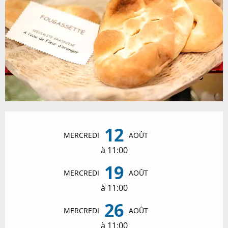
Ouverture et coordonnées
12
MERCREDI
AOÛT
à 11:00
19
MERCREDI
AOÛT
à 11:00
26
MERCREDI
AOÛT
à 11:00