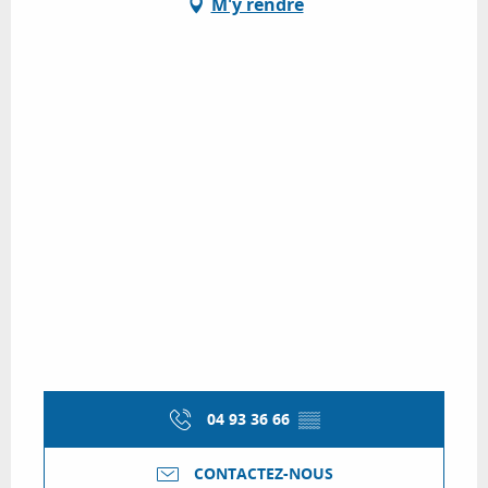
M'y rendre
04 93 36 66
▒▒
CONTACTEZ-NOUS