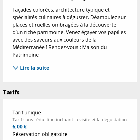
Façades colorées, architecture typique et 
spécialités culinaires à déguster. Déambulez sur 
places et ruelles ombragées à la découverte 
d’un riche patrimoine. Venez égayer vos papilles 
avec des saveurs aux couleurs de la 
Méditerranée ! Rendez-vous : Maison du 
Patrimoine
Lire la suite
Tarifs
Tarifs 2026
Tarif unique
Tarif sans réduction incluant la visite et la dégustation
6,00 €
Réservation obligatoire