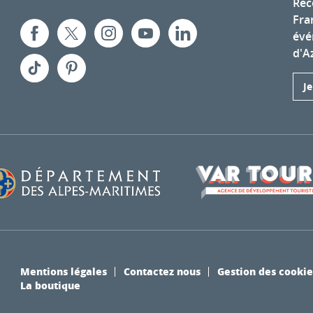
Rec
Fra
évé
d'A
J
Mentions légales
Contactez nous
Gestion des cookie
La boutique