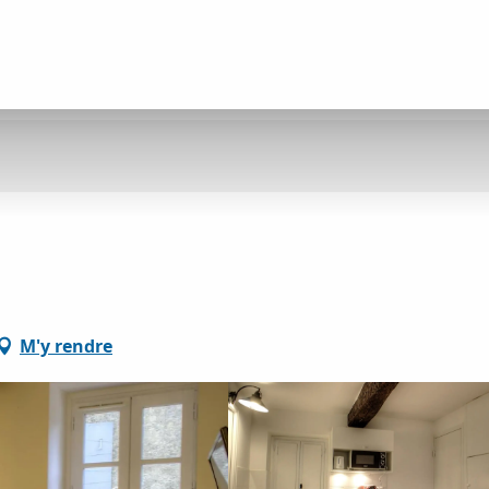
M'y rendre