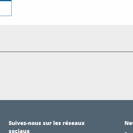
Suivez-nous sur les réseaux
Ne
sociaux