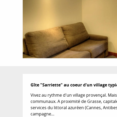
Description
Gîte "Sarriette" au coeur d'un village ty
Vivez au rythme d'un village provençal. Mais
communaux. A proximité de Grasse, capitale 
services du littoral azuréen (Cannes, Antibes
campagne...