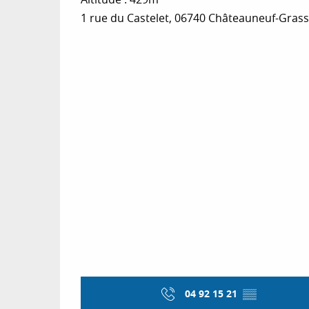
1 rue du Castelet, 06740 Châteauneuf-Gras
04 92 15 21
▒▒