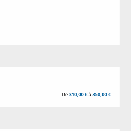
ions
De
310,00 €
à
350,00 €