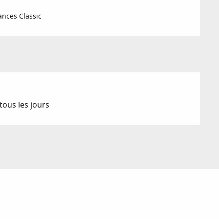
nces Classic
tous les jours