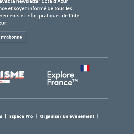
evez la newsletter Côte d'Azur
nce et soyez informé de tous les
nements et infos pratiques de Côte
zur.
e m'abonne
s
Espace Pro
Organiser un évènement