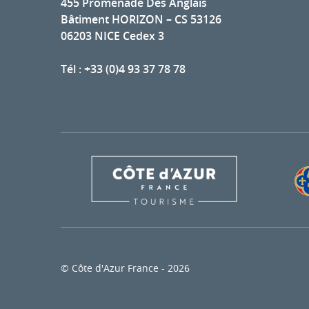
455 Promenade Des Anglais
Bâtiment HORIZON – CS 53126
06203 NICE Cedex 3
Tél : +33 (0)4 93 37 78 78
© Côte d'Azur France - 2026